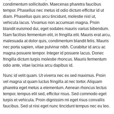
condimentum sollicitudin. Maecenas pharetra faucibus
tempor. Phasellus nec metus id odio dictum efficitur id ut
diam. Phasellus quis arcu tincidunt, molestie nisl ut,
vehicula lacus. Vivamus non accumsan magna. Proin
blandit euismod dui, eget sodales mauris varius bibendum.
Nam facilisis fermentum elit, in fringilla elit. Mauris erat arcu,
malesuada at dolor quis, condimentum blandit felis. Mauris
nec porta sapien, vitae pulvinar nibh. Curabitur id arcu ac
magna posuere tempor. Integer id posuere lacus. Donec
fringilla dictum turpis molestie rhoncus. Mauris fermentum
odio ante, vitae lacinia arcu dapibus id.
Nunc id velit quam. Ut viverra nec ex sed maximus. Proin
vel magna ut quam luctus fringilla at nec tortor. Aliquam
pharetra eget metus a elementum. Aenean rhoncus lectus
tempor, tempus elit sed, efficitur risus. Sed commodo eget
turpis et vehicula. Proin dignissim mi eget risus convallis
faucibus. Sed ut nisi eget nunc tincidunt tempus nec eu leo.