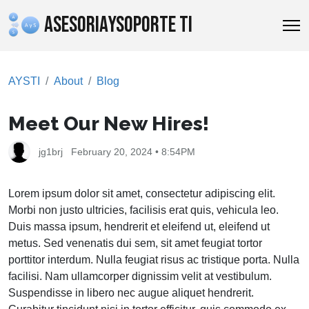
ASESORIAYSOPORTE TI
AYSTI
About
Blog
Meet Our New Hires!
jg1brj
February 20, 2024 • 8:54PM
Lorem ipsum dolor sit amet, consectetur adipiscing elit.
Morbi non justo ultricies, facilisis erat quis, vehicula leo.
Duis massa ipsum, hendrerit et eleifend ut, eleifend ut
metus. Sed venenatis dui sem, sit amet feugiat tortor
porttitor interdum. Nulla feugiat risus ac tristique porta. Nulla
facilisi. Nam ullamcorper dignissim velit at vestibulum.
Suspendisse in libero nec augue aliquet hendrerit.