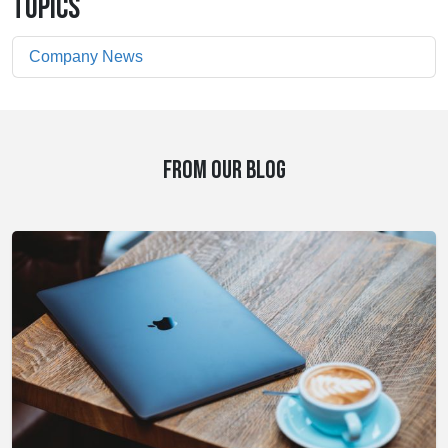
TOPICS
Company News
FROM OUR BLOG