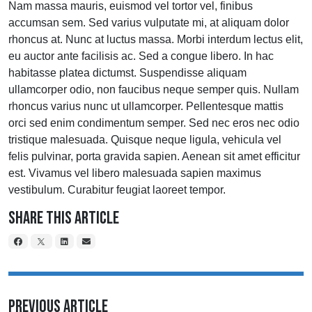
Nam massa mauris, euismod vel tortor vel, finibus
accumsan sem. Sed varius vulputate mi, at aliquam dolor
rhoncus at. Nunc at luctus massa. Morbi interdum lectus elit,
eu auctor ante facilisis ac. Sed a congue libero. In hac
habitasse platea dictumst. Suspendisse aliquam
ullamcorper odio, non faucibus neque semper quis. Nullam
rhoncus varius nunc ut ullamcorper. Pellentesque mattis
orci sed enim condimentum semper. Sed nec eros nec odio
tristique malesuada. Quisque neque ligula, vehicula vel
felis pulvinar, porta gravida sapien. Aenean sit amet efficitur
est. Vivamus vel libero malesuada sapien maximus
vestibulum. Curabitur feugiat laoreet tempor.
Share This Article
Previous Article