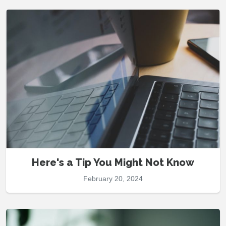
Here's a Tip You Might Not Know
February 20, 2024